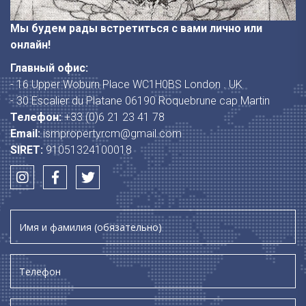
Мы будем рады встретиться с вами лично или
онлайн!
Главный офис:
- 16 Upper Woburn Place WC1H0BS London . UK
- 30 Escalier du Platane 06190 Roquebrune cap Martin
Телефон:
+33 (0)6 21 23 41 78
Email:
ismpropertyrcm@gmail.com
SIRET:
91051324100018