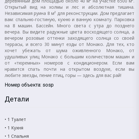
деревянный дом площадью около 40 м² на участке 6500 м².
Открытый вид на холмы и лес и абсолютная тишина.
Независимая руина 8 м² для реконструкции. Дом предлагает
вам: спальню-гостиную, кухню и ванную комнату. Парковка
на 8 машин. Бассейн. Много света с утра до позднего
вечера. Вы видите радужные цвета восходящего солнца, а
вечером розовые оттенки заходящего солнца со своей
террасы, и всего 30 минут езды от Монако. Для тех, кто
хочет убежать от шума оживленного Монако, от
удушливых улиц Монако с большим количеством машин и
от «тюремных» номеров с кондиционером. Если вам
нравится спать почти на открытом воздухе, если вы
любите звезды, пение птиц, горы — здесь для вас рай!
Номер объекта: sosp
Детали
• 1 Туалет
• 1 Кухня
• 1 Спальня