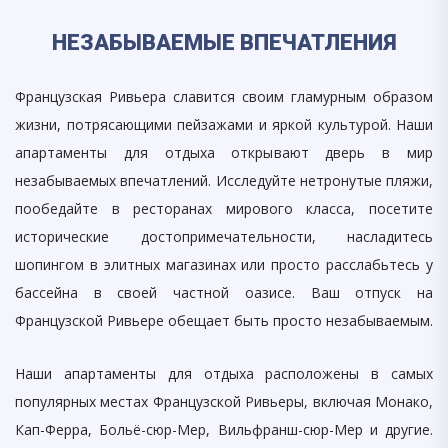
НЕЗАБЫВАЕМЫЕ ВПЕЧАТЛЕНИЯ
Французская Ривьера славится своим гламурным образом
жизни, потрясающими пейзажами и яркой культурой. Наши
апартаменты для отдыха открывают дверь в мир
незабываемых впечатлений. Исследуйте нетронутые пляжи,
пообедайте в ресторанах мирового класса, посетите
исторические достопримечательности, насладитесь
шопингом в элитных магазинах или просто расслабьтесь у
бассейна в своей частной оазисе. Ваш отпуск на
Французской Ривьере обещает быть просто незабываемым.
Наши апартаменты для отдыха расположены в самых
популярных местах Французской Ривьеры, включая Монако,
Кап-Ферра, Больё-сюр-Мер, Вильфранш-сюр-Мер и другие.