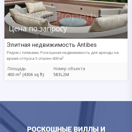
Цена по запросу
Элитная недвижимость Antibes
Рядом с пляжами, Роскошная недвижимость для аренды на
время отпуска 5 спален 400 м²
Площадь
Номер объекта
2
400 m
(4306 sq ft)
583L2M
РОСКОШНЫЕ ВИЛЛЫ И