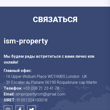
СВЯЗАТЬСЯ
ism-property
Мы будем рады встретиться с вами лично или
онлайн!
Главный офис:
- 16 Upper Woburn Place WC1H0BS London . UK
- 30 Escalier du Platane 06190 Roquebrune cap Martin
Телефон:
+33 (0)6 21 23 41 78
Email:
ismpropertyrcm@gmail.com
SIRET:
91051324100018