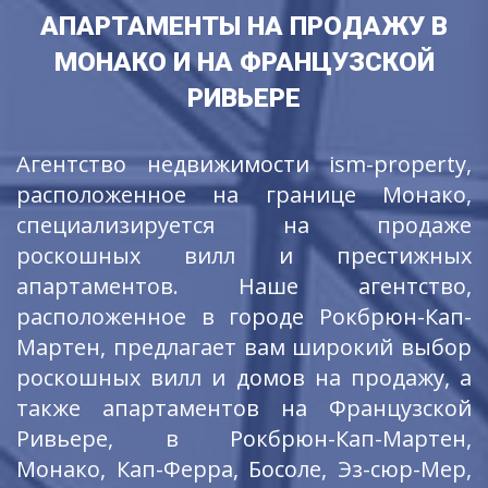
АПАРТАМЕНТЫ НА ПРОДАЖУ В
МОНАКО И НА ФРАНЦУЗСКОЙ
РИВЬЕРЕ
Агентство недвижимости ism-property,
расположенное на границе Монако,
специализируется на продаже
роскошных вилл и престижных
апартаментов. Наше агентство,
расположенное в городе Рокбрюн-Кап-
Мартен, предлагает вам широкий выбор
роскошных вилл и домов на продажу, а
также апартаментов на Французской
Ривьере, в Рокбрюн-Кап-Мартен,
Монако, Кап-Ферра, Босоле, Эз-сюр-Мер,