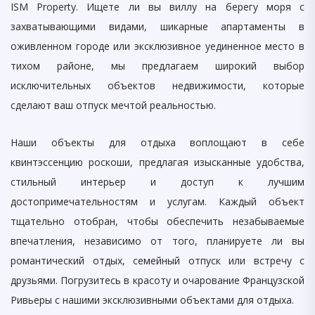
ISM Property. Ищете ли вы виллу на берегу моря с
захватывающими видами, шикарные апартаменты в
оживленном городе или эксклюзивное уединенное место в
тихом районе, мы предлагаем широкий выбор
исключительных объектов недвижимости, которые
сделают ваш отпуск мечтой реальностью.
Наши объекты для отдыха воплощают в себе
квинтэссенцию роскоши, предлагая изысканные удобства,
стильный интерьер и доступ к лучшим
достопримечательностям и услугам. Каждый объект
тщательно отобран, чтобы обеспечить незабываемые
впечатления, независимо от того, планируете ли вы
романтический отдых, семейный отпуск или встречу с
друзьями. Погрузитесь в красоту и очарование Французской
Ривьеры с нашими эксклюзивными объектами для отдыха.