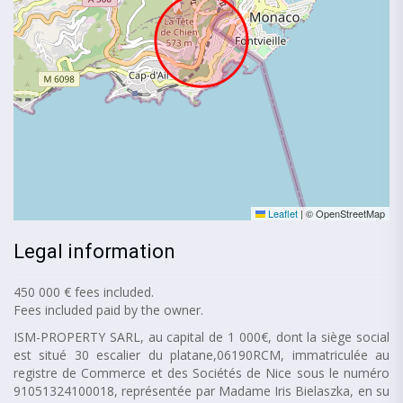
Leaflet
|
© OpenStreetMap
Legal information
450 000 € fees included.
Fees included paid by the owner.
ISM-PROPERTY SARL, au capital de 1 000€, dont la siège social
est situé 30 escalier du platane,06190RCM, immatriculée au
registre de Commerce et des Sociétés de Nice sous le numéro
91051324100018, représentée par Madame Iris Bielaszka, en su