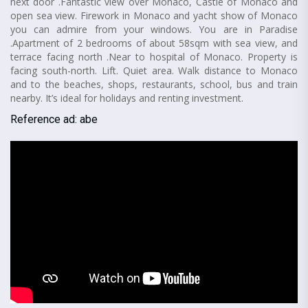
next door .Fantastic view over Monaco, Castle of Monaco and
open sea view. Firework in Monaco and yacht show of Monaco
you can admire from your windows. You are in Paradise
.Apartment of 2 bedrooms of about 58sqm with sea view, and
terrace facing north .Near to hospital of Monaco. Property is
facing south-north. Lift. Quiet area. Walk distance to Monaco
and to the beaches, shops, restaurants, school, bus and train
nearby. It’s ideal for holidays and renting investment.
Reference ad: abe