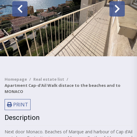
Homepage
Real estate list
Apartment Cap-d'Ail Walk distace to the beaches and to
MONACO
PRINT
Description
Next door Monaco. Beaches of Marque and harbour of Cap d’Ail