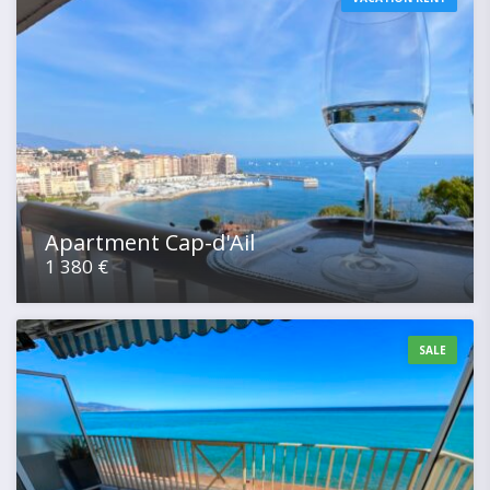
Apartment Cap-d'Ail
1 380 €
SALE