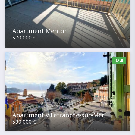
Apartment Menton
570 000 €
SALE
Apartment Villefranche-sur-Mer
590 000 €