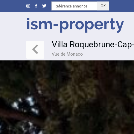
OK
ism-property
Villa Roquebrune-Cap
Vue de Monaco