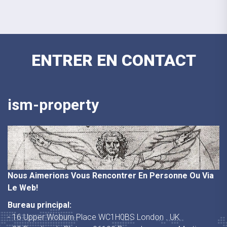
ENTRER EN CONTACT
ism-property
Nous Aimerions Vous Rencontrer En Personne Ou Via
Le Web!
Bureau principal:
- 16 Upper Woburn Place WC1H0BS London . UK