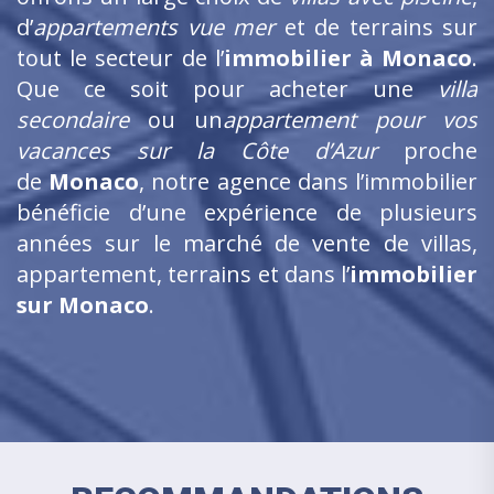
d’
appartements vue mer
et de terrains sur
tout le secteur de l’
immobilier à Monaco
.
Que ce soit pour acheter une
villa
secondaire
ou un
appartement pour vos
vacances sur la Côte d’Azur
proche
de
Monaco
, notre agence dans l’immobilier
bénéficie d’une expérience de plusieurs
années sur le marché de vente de villas,
appartement, terrains et dans l’
immobilier
sur Monaco
.