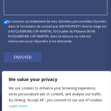
Je consens au traitement de mes données personnelles fournies
dans le formulaire de contact par ISM-PROPERTY dont le siège est
à ROQUEBRUNE-CAP-MARTIN, 30 Escalier du Platane 06190
ROQUEBRUNE-CAP-MARTIN, dans la mesure où cela est
nécessaire pour répondre à ma demande.
ENVOYER
We value your privacy
Politique de confidentialité
We use cookies to enhance your browsing experience,
serve personalised ads or content, and analyse our traffic.
By clicking "Accept All", you consent to our use of cookies.
ism-property © 2026
Learn more