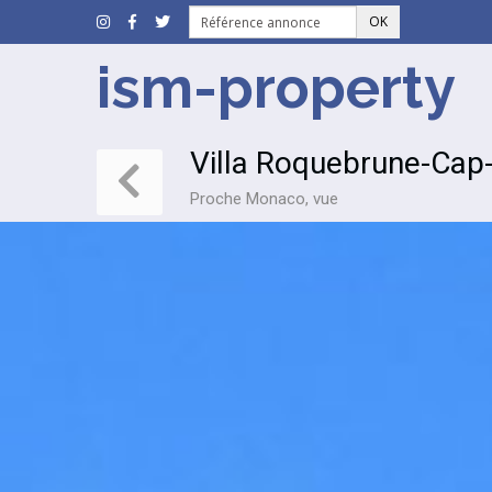
OK
ism-property
Villa Roquebrune-Cap
Proche Monaco, vue