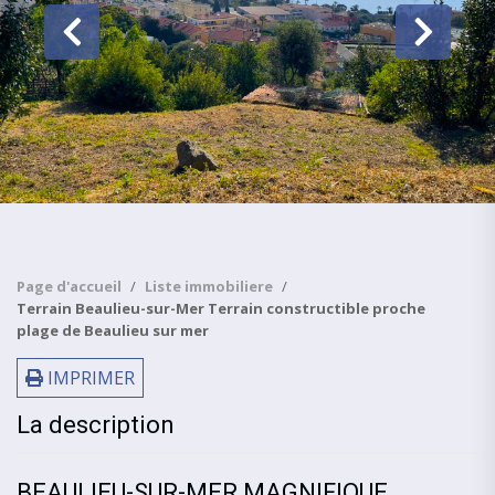
Page d'accueil
Liste immobiliere
Terrain Beaulieu-sur-Mer Terrain constructible proche
plage de Beaulieu sur mer
IMPRIMER
La description
BEAULIEU-SUR-MER MAGNIFIQUE