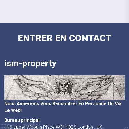
ENTRER EN CONTACT
ism-property
Nous Aimerions Vous Rencontrer En Personne Ou Via
Le Web!
Bureau principal:
- 16 Upper Woburn Place WC1H0BS London . UK