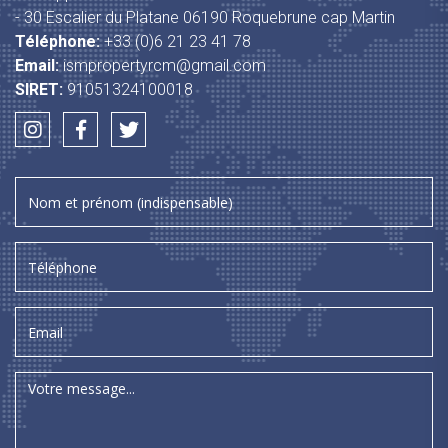
- 30 Escalier du Platane 06190 Roquebrune cap Martin
Téléphone:
+33 (0)6 21 23 41 78
Email:
ismpropertyrcm@gmail.com
SIRET:
91051324100018