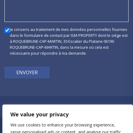
Je consens au traitement de mes données personnelles fournies
dans le formulaire de contact par ISM-PROPERTY dont le siège est
à ROQUEBRUNE-CAP-MARTIN, 30 Escalier du Platane 06190
ROQUEBRUNE-CAP-MARTIN, dans la mesure où cela est
nécessaire pour répondre à ma demande.
ENVOYER
Politique de confidentialité
We value your privacy
We use cookies to enhance your browsing experience,
ism-property © 2026
serve personalised ads or content, and analyse our traffic.