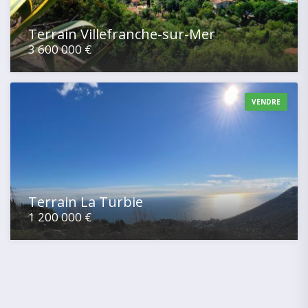
Terrain Villefranche-sur-Mer
3 600 000 €
VENDRE
Terrain La Turbie
1 200 000 €