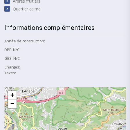
Arbres fruitiers
Quartier calme
Informations complémentaires
Année de construction:
DPE: N/C
GES: N/C
Charges:
Taxes:
+
−