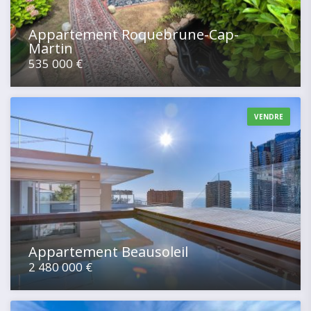
Appartement Roquebrune-Cap-
Martin
535 000 €
VENDRE
Appartement Beausoleil
2 480 000 €