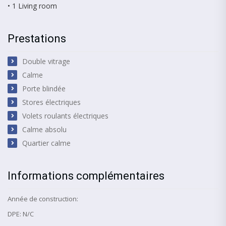
• 1 Living room
Prestations
Double vitrage
Calme
Porte blindée
Stores électriques
Volets roulants électriques
Calme absolu
Quartier calme
Informations complémentaires
Année de construction:
DPE: N/C