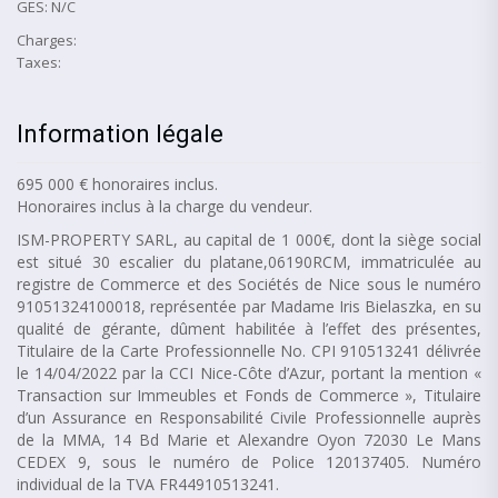
GES: N/C
Charges:
Taxes:
Information légale
695 000 € honoraires inclus.
Honoraires inclus à la charge du vendeur.
ISM-PROPERTY SARL, au capital de 1 000€, dont la siège social
est situé 30 escalier du platane,06190RCM, immatriculée au
registre de Commerce et des Sociétés de Nice sous le numéro
91051324100018, représentée par Madame Iris Bielaszka, en su
qualité de gérante, dûment habilitée à l’effet des présentes,
Titulaire de la Carte Professionnelle No. CPI 910513241 délivrée
le 14/04/2022 par la CCI Nice-Côte d’Azur, portant la mention «
Transaction sur Immeubles et Fonds de Commerce », Titulaire
d’un Assurance en Responsabilité Civile Professionnelle auprès
de la MMA, 14 Bd Marie et Alexandre Oyon 72030 Le Mans
CEDEX 9, sous le numéro de Police 120137405. Numéro
individual de la TVA FR44910513241.