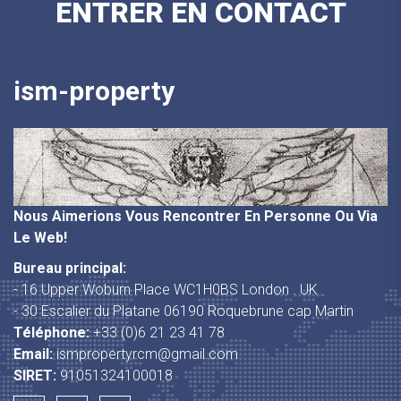
ENTRER EN CONTACT
ism-property
Nous Aimerions Vous Rencontrer En Personne Ou Via
Le Web!
Bureau principal:
- 16 Upper Woburn Place WC1H0BS London . UK
- 30 Escalier du Platane 06190 Roquebrune cap Martin
Téléphone:
+33 (0)6 21 23 41 78
Email:
ismpropertyrcm@gmail.com
SIRET:
91051324100018