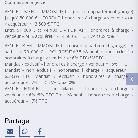
Commission agence :
VENTE BIEN IMMOBILIER: (maison-appartement-garage)
Jusqu’à 50 000 € – FORFAIT Honoraires à charge « vendeur » ou
« acquéreur » : 3 500 € TTC
Entre 51 000 € et 74 900 € – FORFAIT Honoraires à charge «
vendeur » ou « acquéreur » : 4 500 € TTC TVA taux20%
VENTE BIEN IMMOBILIER (maison-appartement-garage) A
partir de 75 000 € – POURCENTAGE Mandat « non exclusif »
honoraires à charge « vendeur » : 6% TTC/5%TTC
Mandat « exclusif » honoraires à charge « vendeur » : 6% TTC
Mandat « non exclusif » honoraires à charge « acquéreur » :
6.383% TTC Mandat « exclusif » honoraires à charge «
acquéreur » : 7% TTC TVA taux20%
VENTE TERRAIN –– Tout Mandat – honoraires à charge «
vendeur » : 6% :5% TTC Tout Mandat – honoraires à charge «
acquéreur » : 7% TTC
Partager: