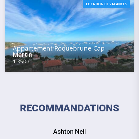
LOCATION DE VACANCES
Appartement Roquebrune-Cap-
Martin
1 350 €
RECOMMANDATIONS
Ashton Neil