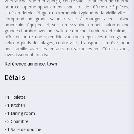
Villefranche. Vue mer aperçu, centre ville . Beaucoup de charme
pour ce superbe appartement esprit loft de 100 m² de 3 pièces,
situé en dernier étage d’un immeuble typique de la vieille ville. Il
comprend un grand salon / salle à manger avec cuisine
américaine équipée, et, sur la mezzanine, un petit salon et une
grande chambre avec une salle de douche. Lumineux et calme, il
offre en outre une splendide vue mer depuis les deux grands
velux .A pieds des plages, centre ville , transport . Un rêve, pour
une famille avec les enfants en vacances en Côte d’azur ,
investissement locative
Référence annonce: town
Détails
• 1 Toilette
• 1 Kitchen
• 1 Dining room
• 2 Chambre
• 1 Salle de douche